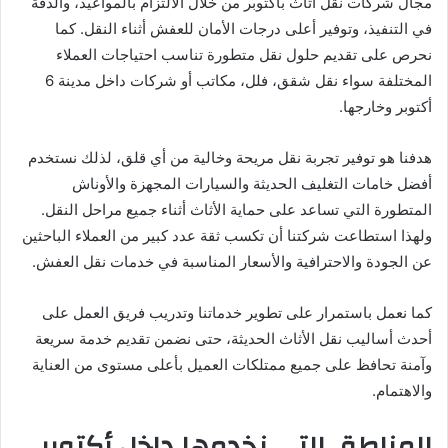
مجال شركات نقل اثاث باكتوبر من خلال الالتزام بالمواعيد، والدقة
في التنفيذ، وتوفير أعلى درجات الأمان للعفش أثناء النقل. كما
نحرص على تقديم حلول نقل متطورة تناسب احتياجات العملاء
المختلفة سواء نقل شقق، فلل، مكاتب أو شركات داخل مدينة 6
أكتوبر وخارجها.
هدفنا هو توفير تجربة نقل مريحة وخالية من أي قلق، لذلك نستخدم
أفضل خامات التغليف الحديثة والسيارات المجهزة والأوناش
المتطورة التي تساعد على حماية الأثاث أثناء جميع مراحل النقل.
ولهذا استطاعت شركتنا أن تكسب ثقة عدد كبير من العملاء الباحثين
عن الجودة والاحترافية والأسعار المناسبة في خدمات نقل العفش.
كما نعمل باستمرار على تطوير خدماتنا وتدريب فريق العمل على
أحدث أساليب نقل الأثاث الحديثة، حتى نضمن تقديم خدمة سريعة
وآمنة تحافظ على جميع ممتلكات العميل بأعلى مستوى من العناية
والاهتمام.
المناطق التي نخدمها داخل أكتوبر