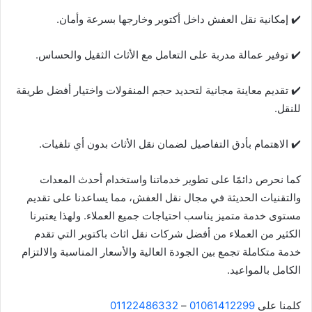
✔️ إمكانية نقل العفش داخل أكتوبر وخارجها بسرعة وأمان.
✔️ توفير عمالة مدربة على التعامل مع الأثاث الثقيل والحساس.
✔️ تقديم معاينة مجانية لتحديد حجم المنقولات واختيار أفضل طريقة
للنقل.
✔️ الاهتمام بأدق التفاصيل لضمان نقل الأثاث بدون أي تلفيات.
كما نحرص دائمًا على تطوير خدماتنا واستخدام أحدث المعدات
والتقنيات الحديثة في مجال نقل العفش، مما يساعدنا على تقديم
مستوى خدمة متميز يناسب احتياجات جميع العملاء. ولهذا يعتبرنا
الكثير من العملاء من أفضل شركات نقل اثاث باكتوبر التي تقدم
خدمة متكاملة تجمع بين الجودة العالية والأسعار المناسبة والالتزام
الكامل بالمواعيد.
كلمنا على
01061412299
–
01122486332