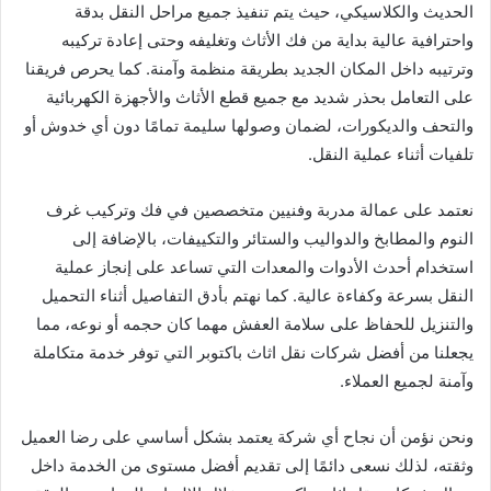
الحديث والكلاسيكي، حيث يتم تنفيذ جميع مراحل النقل بدقة
واحترافية عالية بداية من فك الأثاث وتغليفه وحتى إعادة تركيبه
وترتيبه داخل المكان الجديد بطريقة منظمة وآمنة. كما يحرص فريقنا
على التعامل بحذر شديد مع جميع قطع الأثاث والأجهزة الكهربائية
والتحف والديكورات، لضمان وصولها سليمة تمامًا دون أي خدوش أو
تلفيات أثناء عملية النقل.
نعتمد على عمالة مدربة وفنيين متخصصين في فك وتركيب غرف
النوم والمطابخ والدواليب والستائر والتكييفات، بالإضافة إلى
استخدام أحدث الأدوات والمعدات التي تساعد على إنجاز عملية
النقل بسرعة وكفاءة عالية. كما نهتم بأدق التفاصيل أثناء التحميل
والتنزيل للحفاظ على سلامة العفش مهما كان حجمه أو نوعه، مما
يجعلنا من أفضل شركات نقل اثاث باكتوبر التي توفر خدمة متكاملة
وآمنة لجميع العملاء.
ونحن نؤمن أن نجاح أي شركة يعتمد بشكل أساسي على رضا العميل
وثقته، لذلك نسعى دائمًا إلى تقديم أفضل مستوى من الخدمة داخل