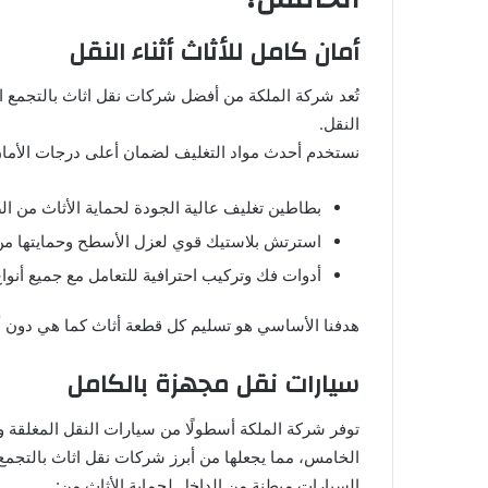
أمان كامل للأثاث أثناء النقل
تُعد شركة الملكة من أفضل شركات نقل اثاث بالتجمع ا
النقل.
نستخدم أحدث مواد التغليف لضمان أعلى درجات الأمان،
بطاطين تغليف عالية الجودة لحماية الأثاث من 
استرتش بلاستيك قوي لعزل الأسطح وحمايتها من ا
أدوات فك وتركيب احترافية للتعامل مع جميع أنواع
هدفنا الأساسي هو تسليم كل قطعة أثاث كما هي دون 
سيارات نقل مجهزة بالكامل
توفر شركة الملكة أسطولًا من سيارات النقل المغلقة و
الخامس، مما يجعلها من أبرز شركات نقل اثاث بالتجم
السيارات مبطنة من الداخل لحماية الأثاث من: