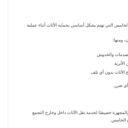
لخامس التي تهتم بشكل أساسي بحماية الأثاث أثناء عملية
 ومنها:
الصدمات والخدوش
لأتربة
 الأثاث بدون أي تلف
أي ضرر.
المجهزة خصيصًا لخدمة نقل الأثاث داخل وخارج التجمع
ع الخامس.