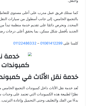
والنقل.
كما نمتلك فريق عمل مدرب على أعلى مستوى للتعامل مع
بالتجمع الخامس، إلى جانب أسطول من سيارات النقل 
المحدد. ونحرص دائمًا على تقديم خدمة منظمة تبدأ من 
الجديد بأفضل شكل ممكن، بما يحقق أعلى درجات رضا ا
كلمنا على
01061412299
–
01122486332
خدمة نقل الأثاث في كمبوند
تُعد خدمة نقل الأثاث داخل كمبوندات التجمع الخامس 
نظرًا لطبيعة هذه الكمبوندات التي تعتمد على وحدات س
بدءًا من الفك والتغليف وحتى التحميل وإعادة الترتيب.