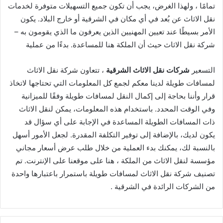
تمامًا ، ولهذا الغرض، يجب أن تكون جميع التسهيلات متوفرة لخدمات
نقل الاثاث عن بُعد في أي مكان في الشرقية أو خارج البلاد. يكون
الأمر بسيطًا عند تعيين المهنيين الذين يعرفون ما الذي يقومون به –
شركة نقل الاثاث حيث أن الملكة هنا للمساعدة. بدءًا من عملية
التسعير
شركات نقل الاثاث الشرقية
، تتعاون شركة نقل الاثاث
لمسافات طويلة لدينا معكم لجمع كل المعلومات التي تحتاجها لاتخاذ
قرار وأننا بحاجة إلى إكمال النقل لمسافات طويلة وفقًا للميزانية
وفي الوقت المحدد. باستخدام هذه المعلومات، يمكن لنقل الاثاث
ذات المسافات الطويلة المساعدة في الإجابة على أي سؤال قد
يكون لديك، بالإضافة إلى توفير التكلفة المقدرة. لجعل الأمور أسهل
بالنسبة لك، يمكنك بدء العملية من خلال طلب عرض أسعار مجاني
مؤسسة لنقل الاثاث من الملكة ، هنا على موقعنا على الإنترنت. تم
تصنيف شركة نقل الاثاث لمسافات طويلة باستمرار باعتبارها واحدة
من الشركات الرائدة في الشرقية .