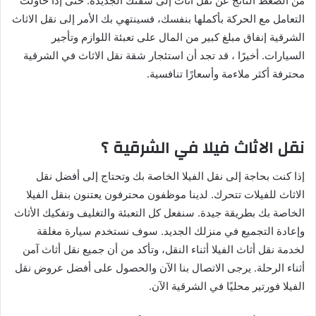
من الضغط الناتج عن نقل أثاث إلى شقتك الجديدة. حتى إذا حاولت
التعامل مع الحركة بأكملها بنفسك، فسينتهي بك الأمر إلى نقل الاثاث
الشرقية إنفاق مبلغ كبير من المال على تعبئة اللوازم وتأجير
السيارات. أخيرًا ، قد تجد أن استئجار شقة نقل الاثاث في الشرقية
محترفة أكثر ملاءمة وأسعارًا تنافسية.
نقل الاثاث فيلا في الشرقية ؟
إذا كنت بحاجة إلى نقل الفيلا الخاصة بك وتحتاج إلى أفضل نقل
الاثاث للفيلات تتحرك. لدينا موظفون محترفون يعتنون بنقل الفيلا
الخاصة بك بطريقة جيدة. سنفعل كل التعبئة والتغليف وتفكيك الأثاث
وإعادة التجميع في منزلك الجديد. سوف نستخدم سيارة مغلقة
لخدمة نقل أثاث الفيلا أثناء النقل، وتأكد من أن جميع نقل أثاث آمن
أثناء الرحلة. يرجى الاتصال بنا الآن والحصول على أفضل عروض نقل
الفيلا فورتير محليًا في الشرقية الآن.