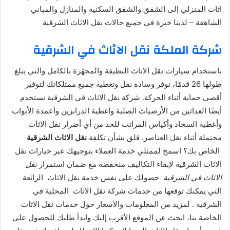
اثاث المنزلي إلى الشقق والشقق السكنية والمنازل والمباني
الشاهقة – لدينا خبرة في جميع حالات نقل الاثاث الشرقية
شركة الملكة نقل الاثاث في الشرقية
باستخدام سيارات نقل الاثاث النظيفة والمجهّزة بالكامل والتي يبلغ
طولها 26 قدمًا، نوفر وسادة نقل وتغطية جميع ممتلكاتك لتوفير
أقصى حماية أثناء الحركة. شركة نقل الاثاث في الشرقية نستخدم
أيضًا العدائين من الأرضيات الصلبة وأغطية الدرابزين وأعمدة الأبواب
وأغطية السجاد وأكياس المراتب للحد من أي أضرار نقل الاثاث
محتملة أثناء نقل العناصر. قلق بشأن تكلفة
نقل الاثاث الشرقية
الخاص بك؟ اسمح لممثلي خدمة العملاء بتوجيهك عبر خيارات نقل
الاثاث الشرقية لإبقاء التكاليف منخفضة مع ضمان استمرار
نقل
الاثاث في الشرقية
حصولك على نفس خدمة نقل الاثاث الرائعة
التي يمكنك توقعها من خدمات شركة نقل الاثاث المحلية في
الشرقية . لمزيد من المعلومات والأسعار حول خدمات نقل الاثاث
الخاصة بنا، ابحث عن الموقع الأقرب إليك وابدأ طلبك للحصول على