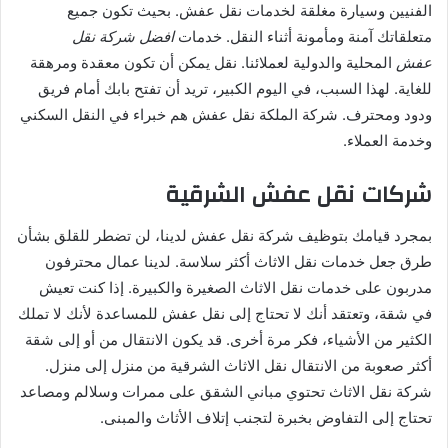
الفنيين وسيارة مغلقة لخدمات نقل عفش. بحيث تكون جميع
متعلقاتك آمنة ومأمونة أثناء النقل. خدمات
افضل شركة نقل
عفش
المحلية والدولية لعملائنا. نقل يمكن أن تكون معقدة ومرهقة
للغاية. لهذا السبب، في اليوم الكبير، تريد أن تفتح بابك أمام فريق
ودود ومحترف. شركة الملكة نقل عفش هم خبراء في النقل السكني
وخدمة العملاء.
شركات نقل عفش الشرقية
بمجرد قيامك بتوظيف شركة نقل عفش لدينا، لن تضطر للقلق بشأن
طرق جعل خدمات نقل الاثاث أكثر سلاسة. لدينا عمال محترفون
مدربون على خدمات نقل الاثاث الصغيرة والكبيرة. إذا كنت تعيش
في شقة، وتعتقد أنك لا تحتاج إلى نقل عفش للمساعدة لأنك لا تملك
الكثير من الأشياء، فكر مرة أخرى. قد يكون الانتقال من أو إلى شقة
أكثر صعوبة من الانتقال نقل الاثاث الشرقية من منزل إلى منزل.
شركة نقل الاثاث تحتوي مباني الشقق على ممرات وسلالم ومصاعد
تحتاج إلى التفاوض بخبرة لتجنب إتلاف الأثاث والمبنى.