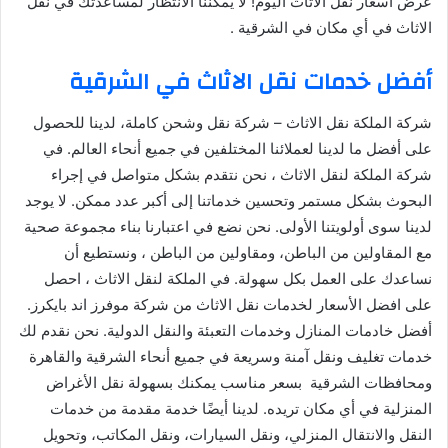
عرض أسعار نقل الاثاث اليوم! لا يمكننا الانتظار لمساعدتك في نقل
الاثاث في أي مكان في الشرقية .
أفضل خدمات نقل الاثاث في الشرقية
شركة الملكة نقل الاثاث – شركة نقل وشحن كاملة، لدينا للحصول
على أفضل ما لدينا لعملائنا المختلفين في جميع أنحاء العالم. في
شركة الملكة لنقل الاثاث ، نحن نتقدم بشكل متواصل في إجراء
البحوث بشكل مستمر وتحسين خدماتنا إلى أكبر عدد ممكن. لا يوجد
لدينا سوى أولويتنا الأولى. نحن نضع في اعتبارنا بناء مجموعة صحية
مع المقاولين من الباطن، ومقاولين من الباطن ، ونستطيع أن
نساعدك على العمل بكل سهولة. في الملكة لنقل الاثاث ، احصل
على افضل الأسعار لخدمات نقل الاثاث من شركة موفرز اند بايكرز.
أفضل خادمات المنازل وخدمات التعبئة والنقل الدولية. نحن نقدم لك
خدمات تغليف ونقل آمنة وسريعة في جميع أنحاء الشرقية والقاهرة
ومحافظات الشرقية بسعر مناسب يمكنك بسهولة نقل الأغراض
المنزلية في أي مكان تريده. لدينا أيضًا خدمة مقدمة من خدمات
النقل والانتقال المنزلي، ونقل السيارات، ونقل المكاتب، وتحويل