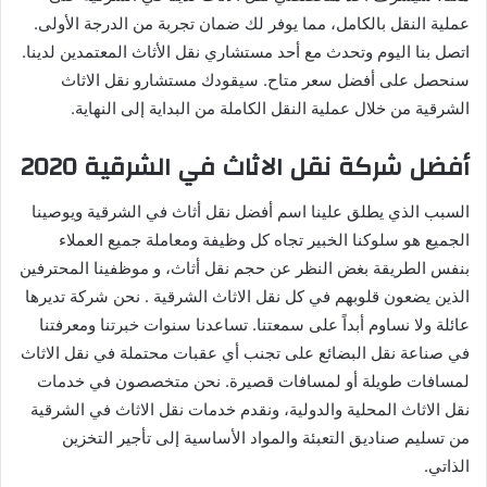
عملية النقل بالكامل، مما يوفر لك ضمان تجربة من الدرجة الأولى.
اتصل بنا اليوم وتحدث مع أحد مستشاري نقل الأثاث المعتمدين لدينا.
سنحصل على أفضل سعر متاح. سيقودك مستشارو نقل الاثاث
الشرقية من خلال عملية النقل الكاملة من البداية إلى النهاية.
أفضل شركة نقل الاثاث في الشرقية 2020
السبب الذي يطلق علينا اسم أفضل نقل أثاث في الشرقية ويوصينا
الجميع هو سلوكنا الخبير تجاه كل وظيفة ومعاملة جميع العملاء
بنفس الطريقة بغض النظر عن حجم نقل أثاث، و موظفينا المحترفين
الذين يضعون قلوبهم في كل نقل الاثاث الشرقية . نحن شركة تديرها
عائلة ولا نساوم أبداً على سمعتنا. تساعدنا سنوات خبرتنا ومعرفتنا
في صناعة نقل البضائع على تجنب أي عقبات محتملة في نقل الاثاث
لمسافات طويلة أو لمسافات قصيرة. نحن متخصصون في خدمات
نقل الاثاث المحلية والدولية، ونقدم خدمات نقل الاثاث في الشرقية
من تسليم صناديق التعبئة والمواد الأساسية إلى تأجير التخزين
الذاتي.