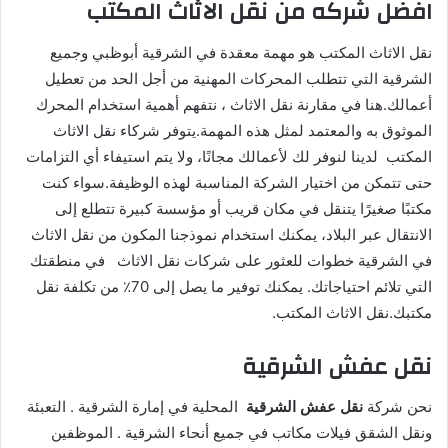
افضل شركه من نقل الاثاث المكتب
نقل الاثاث المكتب هو مهمة معقدة في الشرقية أبوظبي وجميع
الشرقية التي تتطلب المحركات المهنية من أجل الحد من تعطيل
أعمالك.هنا في مقارنة نقل الاثاث ، نتفهم أهمية استخدام المحرك
الموثوق به والمعتمد لمثل هذه المهمة.يتوفر شركاء نقل الاثاث
المكتب لدينا لنوفر لك لأعمالك مجانًا، ولا يتم استيفاء أي التزامات
حتى تتمكن من اختيار الشركة المناسبة لهذه الوظيفة.سواء كنت
مكتبًا صغيرًا يتنقل في مكان قريب أو مؤسسة كبيرة تتطلع إلى
الانتقال عبر البلاد، يمكنك استخدام نموذجنا المكون من نقل الاثاث
في الشرقية خطوات للعثور على شركات نقل الاثاث في منطقتك
التي تلائم احتياجاتك. يمكنك توفير ما يصل إلى 70٪ من تكلفة نقل
مكتبك.نقل الاثاث المكتب.
نقل عفش الشرقية
نحن شركة
نقل عفش الشرقية
المحلية في إمارة الشرقية . التعبئة
ونقل الشقق فيلات مكاتب في جميع أنحاء الشرقية . الموظفين