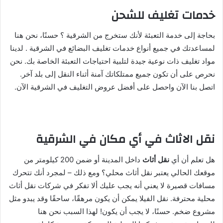
خدمات تغليف للشحن
بحاجة إلى خدمة التعبئة لأنك ستخرج من الشرقية ؟ حسنًا، نحن هنا
لمساعدتك في جميع أنواع خدمات تغليف البضائع في الشرقية . لدينا
مواد تغليف ذات نوعية جيدة لتلبية احتياجات التعبئة الخاصة بك. نحن
نحرص على أن تكون جميع ممتلكاتك آمنة أثناء النقل إلى بلد آخر.
اتصل بنا الآن واحصل على أفضل عروض التغليف في الشرقية الآن.
نقل الاثاث في أي مكان في الشرقية
هل تعلم أن أي
نقل أثاث
داخل المدينة أو ضمن 200 كيلومتر من
موقعك الحالي يعتبر نقل أثاث محلي؟ ومع ذلك – لمجرد أنك تتحرك
مسافات قصيرة لا يعني أنه يجب عليك ألا تفكر في شركات نقل أثاث
محلية محترفة. نقل الفيلا يمكن أن يكون مرهقًا، ساحقًا وقد يبدو مثل
مشروع ضخم. حسنًا، لا يجب أن يكون! لهذا السبب نحن هنا