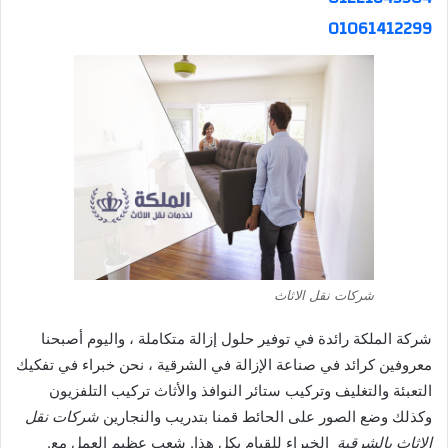
01061412299
شركات نقل الاثاث
شركة الملكة رائدة في توفير حلول إزالة متكاملة ، واليوم أصبحنا
معروفين كرائد في صناعة الإزالة في الشرقية ، نحن خبراء في تفكيك
التعبئة والتغليف وتركيب ستائر النوافذ والأثاث تركيب التلفزيون
وكذلك وضع الصور على الحائط قمنا بتدريب والنجارين
شركات نقل
الاثاث بالشرقية
الخبراء للقيام بكل هذا. شعب عظيم العمل مع.