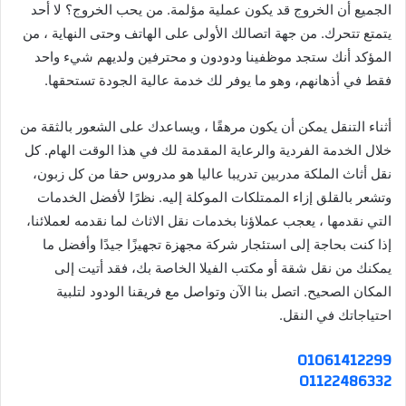
الجميع أن الخروج قد يكون عملية مؤلمة. من يحب الخروج؟ لا أحد
يتمتع تتحرك. من جهة اتصالك الأولى على الهاتف وحتى النهاية ، من
المؤكد أنك ستجد موظفينا ودودون و محترفين ولديهم شيء واحد
فقط في أذهانهم، وهو ما يوفر لك خدمة عالية الجودة تستحقها.
أثناء التنقل يمكن أن يكون مرهقًا ، ويساعدك على الشعور بالثقة من
خلال الخدمة الفردية والرعاية المقدمة لك في هذا الوقت الهام. كل
نقل أثاث الملكة مدربين تدريبا عاليا هو مدروس حقا من كل زبون،
وتشعر بالقلق إزاء الممتلكات الموكلة إليه. نظرًا لأفضل الخدمات
التي نقدمها ، يعجب عملاؤنا بخدمات نقل الاثاث لما نقدمه لعملائنا،
إذا كنت بحاجة إلى استئجار شركة مجهزة تجهيزًا جيدًا وأفضل ما
يمكنك من نقل شقة أو مكتب الفيلا الخاصة بك، فقد أتيت إلى
المكان الصحيح. اتصل بنا الآن وتواصل مع فريقنا الودود لتلبية
احتياجاتك في النقل.
01061412299
01122486332