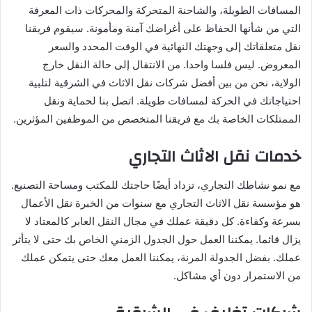
المسافات الطويلة، والشاحنة المتحركة والمحركات ذات المعرفة
التي من شأنها الحفاظ على أغراضك آمنة ومأمونة. سيقوم فريقنا
نقل متعلقاتك إلى وجهتك النهائية في الوقت المحدد والسعر
المعروض. ليس فلسا واحدا. من الانتقال إلى حالة النقل خارج
الولاية، نحن من بين أفضل شركات نقل الاثاث في الشرقية لتلبية
احتياجاتك في الحركة لمسافات طويلة. اتصل بنا لحماية ونقل
الممتلكات الخاصة بك مع فريقنا المتخصص من الموظفين المؤثرين.
خدمات نقل الاثاث التجاري
مع نمو نشاطك التجاري، تزداد أيضًا حاجتك للمكتب ومساحة التصنيع.
هو مؤسسة نقل الاثاث التجاري مع سنوات من الخبرة نقل الأعمال
بسرعة وكفاءة. كل دقيقة عملك في مجال النقل العابر كالمعتاد لا
يزال قائما. يمكننا العمل حول الجدول الزمني الخاص بك حتى لا يتأثر
عملك. بفضل الجدولة المرنة، يمكننا العمل معك حتى يتمكن عملك
من الاستمرار دون أي مشاكل.