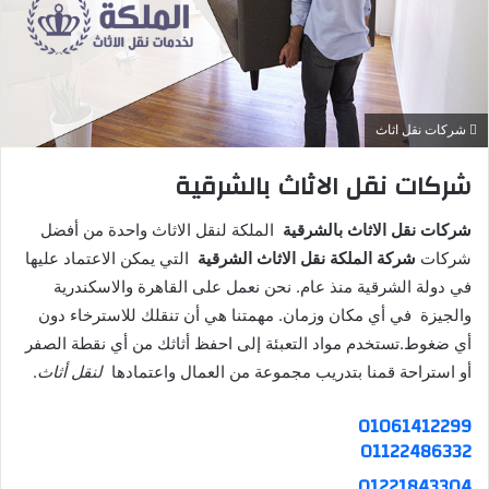
شركات نقل اثاث
شركات نقل الاثاث بالشرقية
شركات نقل الاثاث بالشرقية
الملكة لنقل الاثاث واحدة من أفضل
شركات
شركة الملكة نقل الاثاث الشرقية
التي يمكن الاعتماد عليها
في دولة الشرقية منذ عام. نحن نعمل على القاهرة والاسكندرية
والجيزة في أي مكان وزمان. مهمتنا هي أن تنقلك للاسترخاء دون
أي ضغوط.تستخدم مواد التعبئة إلى احفظ أثاثك من أي نقطة الصفر
أو استراحة قمنا بتدريب مجموعة من العمال واعتمادها
لنقل أثاث
.
01061412299
01122486332
01221843304