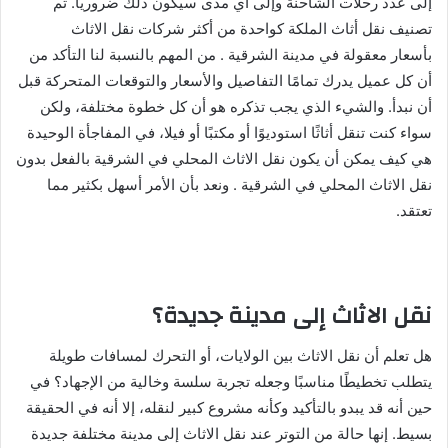
إلى عدد رحلات الشاحنة وإلى أي مدى سيكون ذلك ضروريًا. تم
تصنيف نقل أثاث الملكة كواحدة من أكثر شركات نقل الاثاث
بأسعار معقولة في مدينة الشرقية . من المهم بالنسبة لنا التأكد من
أن كل عميل يدرك تمامًا التفاصيل والأسعار والتوقعات المتحركة قبل
أن نبدأ. والشيء الذي يجب تذكره هو أن كل خطوة مختلفة، ولكن
سواء كنت تنقل أثاثًا استوديوًا أو مكتبًا أو فيلا، في المفاجأة الوحيدة
هي كيف يمكن أن يكون نقل الاثاث المحلي في الشرقية بالفعل بدون
نقل الاثاث المحلي في الشرقية . ونعد بأن الأمر أسهل بكثير مما
تعتقد.
نقل الاثاث إلى مدينة جديدة؟
هل تعلم أن نقل الاثاث بين الولايات، أو التحرك لمسافات طويلة
يتطلب تخطيطًا مناسبًا وجعله تجربة سلسة وخالية من الإجهاد؟ في
حين أنه قد يبدو بالتأكيد وكأنه مشروع كبير لنقله، إلا أنه في الحقيقة
بسيط. إنها حالة من التوتر عند نقل الاثاث إلى مدينة مختلفة جديدة