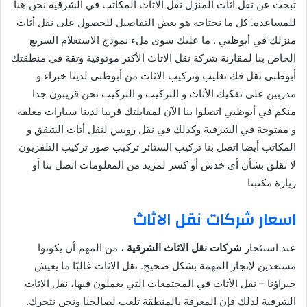
تبحث عن نقل أثاث المنزل نقل الاثاث المكاتب في الشرقية نحن هنا
للمساعدة. كل ما نحتاجه هو بعض التفاصيل للحصول على نقل أثاث
منزلك في أبوظبي . ما عليك سوى ملء نموذج الاستعلام السريع
الخاص بنا لمقارنة شركة نقل الاثاث الأكثر موثوقية وثقة في منطقتك
أبوظبي نقل فك تغليب وتركيب الاثاث من أبوظبي لدينا خبراء و
مدربين على تفكيك الأثاث و التركيب و التركيب نحن قريبون جدا
منكم في أبوظبي اتصلوا بنا الآن لمقابلتك قريبا لدينا سيارات مغلقة
و مفتوحة في الشرقية وكذلك في نقل رويس لنقل أثاث الشقق و
المكاتب أيضا اتصل بنا تركيب الستائر تركيب صور تركيب التلفزيون
لا تقلق بشأن أي خدش أو كسر لمزيد من المعلومات اتصل بنا أو
زيارة مكتبنا
اسعار شركات نقل الاثاث
عند استئجار
شركات نقل الاثاث الشرقية
، من المهم أن يكونوا
مستعدين لإنجاز المهمة بشكل صحيح. نقل الاثاث غالبًا ما يعيش
خبراؤنا – نقل الأثاث في المجتمعات التي يعملون فيها، نقل الاثاث
الشرقية لذلك فإن المعرفة بالمنطقة تلعب لصالحنا ونحن نتحرك.