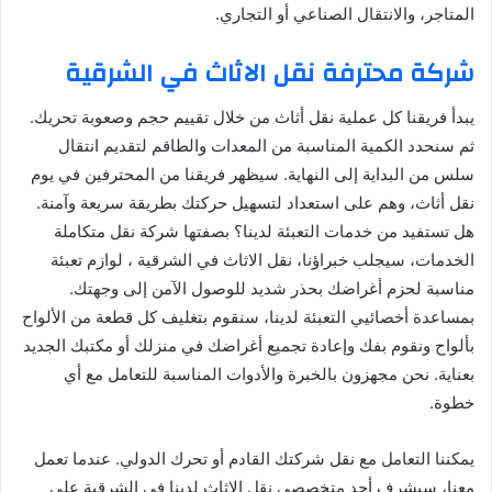
المتاجر، والانتقال الصناعي أو التجاري.
شركة محترفة نقل الاثاث في الشرقية
يبدأ فريقنا كل عملية نقل أثاث من خلال تقييم حجم وصعوبة تحريك.
ثم سنحدد الكمية المناسبة من المعدات والطاقم لتقديم انتقال
سلس من البداية إلى النهاية. سيظهر فريقنا من المحترفين في يوم
نقل أثاث، وهم على استعداد لتسهيل حركتك بطريقة سريعة وآمنة.
هل تستفيد من خدمات التعبئة لدينا؟ بصفتها شركة نقل متكاملة
الخدمات، سيجلب خبراؤنا، نقل الاثاث في الشرقية ، لوازم تعبئة
مناسبة لحزم أغراضك بحذر شديد للوصول الآمن إلى وجهتك.
بمساعدة أخصائيي التعبئة لدينا، سنقوم بتغليف كل قطعة من الألواح
بألواح ونقوم بفك وإعادة تجميع أغراضك في منزلك أو مكتبك الجديد
بعناية. نحن مجهزون بالخبرة والأدوات المناسبة للتعامل مع أي
خطوة.
يمكننا التعامل مع نقل شركتك القادم أو تحرك الدولي. عندما تعمل
معنا، سيشرف أحد متخصصي نقل الاثاث لدينا في الشرقية على