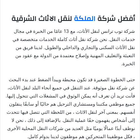
أفضل شركة
الملكة
لنقل الاثاث الشرقية
شركة توب ترانس لنقل الأثاث، مع 13 عامًا من الخبرة في مجال
خدمات النقل. نحن شركة نقل أثاث كاملة الخدمات متخصصة في
نقل الأثاث السكنى والتجاري والداخلي والطويل. لدينا فريق من
التعبئة والتغليف المهنية وإصلاح معتمدة من الدولة مع عقود من
الخبرة.
حتى الخطوة الصغيرة قد تكون محبطة ويبدأ الضغط عند بدء البحث
عن شركة نقل موثوقة. عند التنقل في جميع أنحاء البلد لنقل الأثاث،
فأنت تريد أن تعرف أنه يمكن الوثوق في المشغلات التي تتحول إليها.
جميع موظفي مكتبنا ومستشاري الترحيل هم حاليًا أو سابقًا ينقلون
أنفسهم. بمعنى آخر لنقل الاثاث ، من اللحظة التي تتصل فيها تتحدث
إلى أشخاص يفهمون حقًا عملية النقل. بالإضافة إلى ذلك ، نحن لا
نوظف أبدًا عمالًا يوميًا مثل العديد من شركات النقل المحلية الأخرى
، فكل موظفينا المتحركين هم موظفون لدينا بدوام كامل.