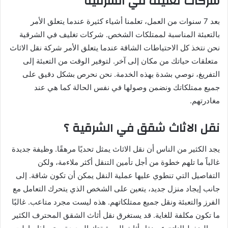
شركات تغليف في الشرقية
بعد 7 سنوات من العمل، تعلمنا أشياء كثيرة عندما يتعلق الأمر
بالتعبئة المناسبة لممتلكات الشخص. شركات تغليف في الشرقية
نحن نتخذ كل الاحتياطات الشاقة عندما يتعلق الأمر شركة نقل الاثاث
متعلقات حياتك من مكان إلى آخر. لتوفير الوقت من التعبئة إلى
التفريغ، نوصي بشدة بهذه الخدمة. نحن نحرص بشكل دقيق على
جميع ممتلكاتك ونضمن وصولها في نفس الحالة كما هي عند
مغادرتهم.
نقل الاثاث شقق في الشرقية ؟
يجد الكثير من الناس أن نقل الاثاث يمثل تحديًا مرهقًا. وظيفة جديدة
غالباً ما تلهم خطوة من أجل تأمين التنقل أكثر ملاءمة، ولكن
التفاصيل التي تنطوي عليها عملية النقل يمكن أن تكون شاقة. إلى
جانب إيجاد منزل جديد، يتعين على الشخص الذي يتحرك التعامل مع
الفرز والتعبئة ونقل جميع ممتلكاتهم. هذه ليست مجرد متاعب. غالبًا
ما تكون مكلفة للغاية. قد يستغرق نقل أثاث الشقق المحترف الكثير