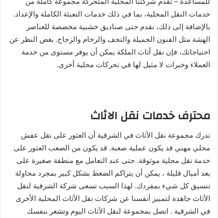
للمساعدة – تقدم شركتنا المحلية المتحركة مجموعة كاملة من
خدمات النقل المحلية، بما في ذلك خدمات التعبئة الكاملة والإعداد.
بالإضافة إلى ذلك، نقدم حتى صناديق خشبية مخصصة للعناصر
الهشة مثل الفنون الجميلة والتحف والرخام والزجاج. بغض النظر عن
احتياجاتك، فإن نقل أثاث الملكة يمكن أن يوفر مستوى من خدمة
العملاء وخبرات لا مثيل لها في تحركات محلية أخرى.
محترف خدمات نقل الاثاث
تدرك مجموعة نقل الأثاث في الشرقية أن العثور على نقل عفش
محلي مهني قد يكون عملية صعبة. قد يكون من الصعب العثور على
خدمة نقل محلية موثوقة. حتى عند التعامل مع منطقة صغيرة على
بعد أميال قليلة ، يمكن أن يتراكم الضغط بشكل كبير بمجرد محاولة
تنسيق كل شيء بمفردك. لهذا السبب تسعى شركة الشرقية لنقل
الأثاث جاهدة لتمييز أنفسنا عن شركات نقل الأثاث المحلية الأخرى
في الشرقية . اتصل بمجموعة لنقل الأثاث اليوم وتشعر بنفسك