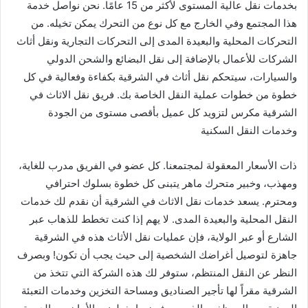
بخدمات نقل عالية المستوى لأكثر من 15 عامًا. نحن نواصل خدمة
هذا المجتمع وفي الخارج مع كل نوع من التحرك يمكن تخيله. من
التحركات المحلية والبعيدة المدى إلى التحركات التجارية ونقل أثاث
الشركات للأعمال بالإضافة إلى نقل البضائع والشحن الدولي
والسيارات، سيتحكم نقل أثاث في الشرقية بكفاءة وفعالية في كل
خطوة من خطوات عملية النقل الخاصة بك. فريق نقل الاثاث في
الشرقية مكرس لتزويد كل عميل بأقصى مستوى من الجودة
وخدمات النقل السكنية
ذات الأسعار المعقولة لمجتمعنا. كل عضو في الفريق مدرب للغاية،
ومهذب، وخبير متحرك ماهر يتبنى كل خطوة بسلوك احترافي
ومحترم. يسعد خدمات نقل الاثاث في الشرقية أن نقدم لك خدمات
النقل المحلية والبعيدة المدى. لا يهم إذا كنت تخطط للذهاب عبر
الشارع أو عبر الولاية، فإن عمليات نقل الأثاث هذه في الشرقية
جاهزة لتوصيل أغراضك الشخصية إلى حيث يجب أن تكون! وبصرف
النظر عن النقل المنتظم، ستوفر لك هذه الشركة التي تتخذ من
الشرقية مقراً لها تأجير الصناديق ومساحة التخزين وخدمات التعبئة