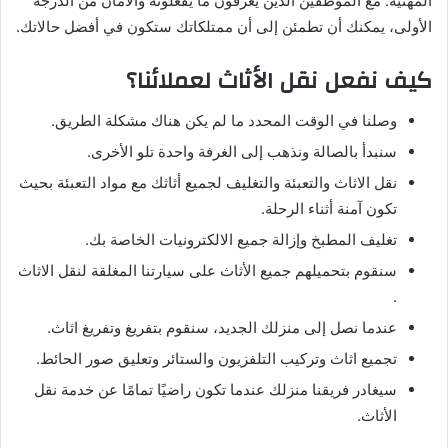
المهنية. مع الموظفين الذين يعرفون ما يفعلونه والأمان من الدرجة
الأولى، يمكنك أن تطمئن إلى أن ممتلكاتك ستكون في أفضل حالاتك.
كيف نفعل نقل الأثاث لعملائنا؟
وصلنا في الوقت المحدد ما لم يكن هناك مشكلة الطريق.
سنبدأ بالصالة ونذهب إلى الغرفة واحدة تلو الأخرى.
نقل الاثاث والتعبئة والتغليف لجميع أثاثك مع مواد التعبئة بحيث
تكون آمنة أثناء الرحلة.
تغليف المطبخ وإزالة جميع الالكترونيات الخاصة بك.
سنقوم بتحميلهم جميع الأثاث على سيارتنا المغلقة لنقل الاثاث
.
عندما نصل إلى منزلك الجديد، سنقوم بتفريغ وتفريغ اثاث.
تجميع اثاث وتركيب التلفزيون والستائر وتعليق صور الحائط.
سيغادر فريقنا منزلك عندما تكون راضيًا تمامًا عن خدمة نقل
الأثاث.