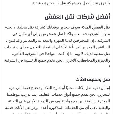
بالفرق عند العمل مع شركة نقل ذات خبرة حقيقية.
أفضل شركات نقل العفش
نقل العفش الملكة سوف يتجاوز توقعاتك كشركة نقل محلية. لا نخدم
مدينة الشرقية فحسب، ولكننا نقل عفش من وإلى أي مكان في
الشرقية . إن المحترفين لدينا المهرة والمعدات والمعايير والناقلين /
السائقين المدربين تدريباً عالياً على استعداد للتعامل مع أي احتياجات
نقل محلية لديك. لا يهم ما إذا كنت متواجدًا في الشرقية القاهرة
والجيزة والمحافظات الاخرى . نحن نخدم جميع الرئيسية في الشرقية
!
نقل وتغليف الاثاث
إما أن تقوم نقل الاثاث محليًا أو خارج البلاد أو تحتاج فقط إلى حزم
للتخزين. نحن نقدم جميع أنواع خدمات التغليف. يتم تدريب موظفينا
المحترفين المتفانين مع مواد تغليف من الدرجة الأولى على التعبئة
والتغليف في أي من الخدمات المذكورة أعلاه. يوفر نقل الأثاث خدمة