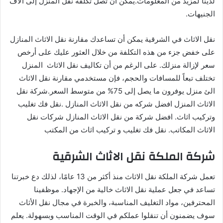
لدينا لمزيد من المعلومات.يمكن أن تصل تكلفة نقل المنزل إلى آلاف
الجنيهات.
نقل الاثاث في الشرقية يمكن أن تساعدك مقارنة نقل الاثاث المنازل
على خفض جزء من هذه التكلفة من خلال العثور عليك على أرخص
سعر لإزالة منزلك. على الرغم من أن تكاليف نقل الاثاث المنزل
تختلف تبعاً للمسافات والحجم، فإن مستخدمي مقارنة نقل الاثاث
الئ منزل يوفرون ما يصل إلى 75% من متوسط ​​السعر.شركة نقل
الاثاث المنزل افضل شركه من نقل الاثاث المنازل .نقل فك تغليب
وتركيب اثاث. افضل شركة من نقل الاثاث المنازل شركات نقل
الاثاث المكاتب. نقل فك تغليب و تركيب اثاث من المكتب
شركة الملكة نقل الاثاث الشرقية
تعمل شركة الملكة نقل الاثاث منذ أكثر من 13 عامًا، لذلك دع خبرتنا
تساعد في جعل عملية نقل الاثاث خالية من الإجهاد. موظفينا
المحترفين، مواد التغليف المناسبة، والخبرة في مجال نقل الأثاث
سوف يضمنون أن تنقلوا عملكم في الوقت المناسب وبسهولة. يعلم