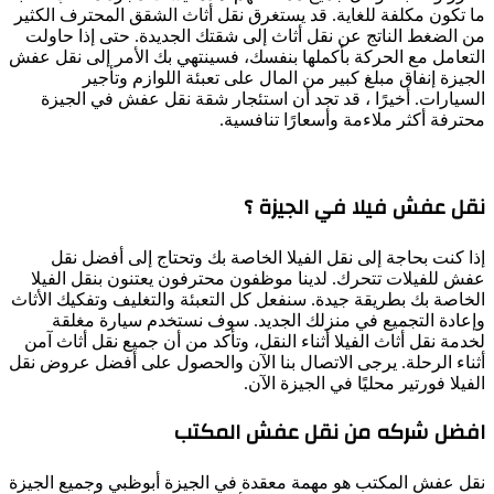
ما تكون مكلفة للغاية. قد يستغرق نقل أثاث الشقق المحترف الكثير
من الضغط الناتج عن نقل أثاث إلى شقتك الجديدة. حتى إذا حاولت
التعامل مع الحركة بأكملها بنفسك، فسينتهي بك الأمر إلى نقل عفش
الجيزة إنفاق مبلغ كبير من المال على تعبئة اللوازم وتأجير
السيارات. أخيرًا ، قد تجد أن استئجار شقة نقل عفش في الجيزة
محترفة أكثر ملاءمة وأسعارًا تنافسية.
نقل عفش فيلا في الجيزة ؟
إذا كنت بحاجة إلى نقل الفيلا الخاصة بك وتحتاج إلى أفضل نقل
عفش للفيلات تتحرك. لدينا موظفون محترفون يعتنون بنقل الفيلا
الخاصة بك بطريقة جيدة. سنفعل كل التعبئة والتغليف وتفكيك الأثاث
وإعادة التجميع في منزلك الجديد. سوف نستخدم سيارة مغلقة
لخدمة نقل أثاث الفيلا أثناء النقل، وتأكد من أن جميع نقل أثاث آمن
أثناء الرحلة. يرجى الاتصال بنا الآن والحصول على أفضل عروض نقل
الفيلا فورتير محليًا في الجيزة الآن.
افضل شركه من نقل عفش المكتب
نقل عفش المكتب هو مهمة معقدة في الجيزة أبوظبي وجميع الجيزة