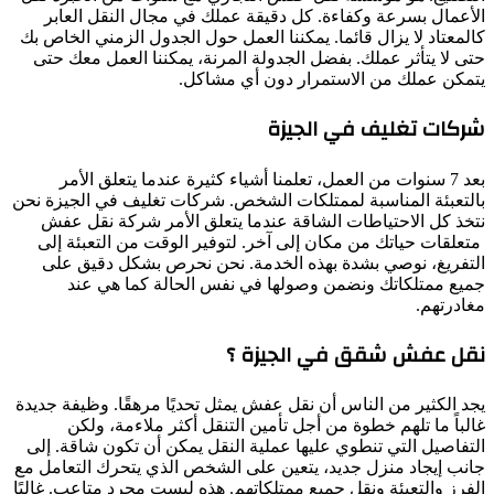
الأعمال بسرعة وكفاءة. كل دقيقة عملك في مجال النقل العابر
كالمعتاد لا يزال قائما. يمكننا العمل حول الجدول الزمني الخاص بك
حتى لا يتأثر عملك. بفضل الجدولة المرنة، يمكننا العمل معك حتى
يتمكن عملك من الاستمرار دون أي مشاكل.
شركات تغليف في الجيزة
بعد 7 سنوات من العمل، تعلمنا أشياء كثيرة عندما يتعلق الأمر
بالتعبئة المناسبة لممتلكات الشخص. شركات تغليف في الجيزة نحن
نتخذ كل الاحتياطات الشاقة عندما يتعلق الأمر شركة نقل عفش
متعلقات حياتك من مكان إلى آخر. لتوفير الوقت من التعبئة إلى
التفريغ، نوصي بشدة بهذه الخدمة. نحن نحرص بشكل دقيق على
جميع ممتلكاتك ونضمن وصولها في نفس الحالة كما هي عند
مغادرتهم.
نقل عفش شقق في الجيزة ؟
يجد الكثير من الناس أن نقل عفش يمثل تحديًا مرهقًا. وظيفة جديدة
غالباً ما تلهم خطوة من أجل تأمين التنقل أكثر ملاءمة، ولكن
التفاصيل التي تنطوي عليها عملية النقل يمكن أن تكون شاقة. إلى
جانب إيجاد منزل جديد، يتعين على الشخص الذي يتحرك التعامل مع
الفرز والتعبئة ونقل جميع ممتلكاتهم. هذه ليست مجرد متاعب. غالبًا