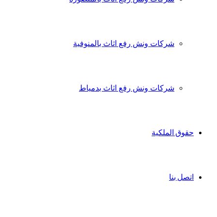
شركات ونش رفع اثاث بالمنوفية
شركات ونش رفع اثاث بدمياط
حقوق الملكية
اتصل بنا