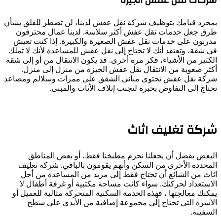
شركات نقل عفش الجيزة
بمجرد قيامك بتوظيف شركة نقل عفش لدينا، لن تضطر للقلق بشأن
طرق جعل خدمات نقل عفش أكثر سلاسة. لدينا عمال محترفون
مدربون على خدمات نقل عفش الصغيرة والكبيرة. إذا كنت تعيش
في شقة، وتعتقد أنك لا تحتاج إلى نقل عفش للمساعدة لأنك لا تملك
الكثير من الأشياء، فكر مرة أخرى. قد يكون الانتقال من أو إلى شقة
أكثر صعوبة من الانتقال نقل عفش الجيزة من منزل إلى منزل.
شركة نقل عفش تحتوي مباني الشقق على ممرات وسلالم ومصاعد
تحتاج إلى التفاوض بخبرة لتجنب إتلاف الأثاث والمبنى.
شركة تغليف اثاث
البعض يفضل أن يجعلنا نحزم مطبخنا فقط، أو بعض المناطق
المحددة الأخرى من السكن وأنهم يقومون بالباقي. شركة تغليف
اثاث من الشائع أن تحتاج فقط إلى مزيد من المساعدة من أجل
الاستعداد لحركتك. سواء كانت مساحة مكتبية أو غرفة أطفال لا
يمكنك معالجتها ، فهذه الخدمة السكنية المتحركة مثالية للعميل أو
الأسرة التي تحتاج إلى مجموعة إضافية من الأيدي على سطح
السفينة.