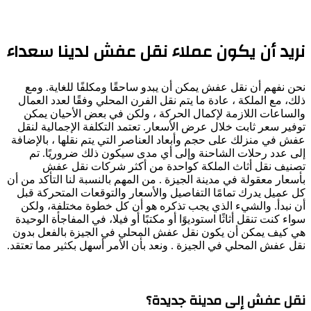
نريد أن يكون عملاء نقل عفش لدينا سعداء
نحن نفهم أن نقل عفش يمكن أن يبدو ساحقًا ومكلفًا للغاية. ومع
ذلك، مع الملكة ، عادة ما يتم نقل الفرن المحلي وفقًا لعدد العمال
والساعات اللازمة لإكمال الحركة ، ولكن في بعض الأحيان يمكن
توفير سعر ثابت خلال عرض الأسعار. تعتمد التكلفة الإجمالية لنقل
عفش في منزلك على حجم وأبعاد العناصر التي يتم نقلها ، بالإضافة
إلى عدد رحلات الشاحنة وإلى أي مدى سيكون ذلك ضروريًا. تم
تصنيف نقل أثاث الملكة كواحدة من أكثر شركات نقل عفش
بأسعار معقولة في مدينة الجيزة . من المهم بالنسبة لنا التأكد من أن
كل عميل يدرك تمامًا التفاصيل والأسعار والتوقعات المتحركة قبل
أن نبدأ. والشيء الذي يجب تذكره هو أن كل خطوة مختلفة، ولكن
سواء كنت تنقل أثاثًا استوديوًا أو مكتبًا أو فيلا، في المفاجأة الوحيدة
هي كيف يمكن أن يكون نقل عفش المحلي في الجيزة بالفعل بدون
نقل عفش المحلي في الجيزة . ونعد بأن الأمر أسهل بكثير مما تعتقد.
نقل عفش إلى مدينة جديدة؟