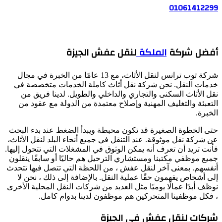
01061412299
أفضل شركة
الملكة
لنقل عفش الجيزة
شركة توب ترانس لنقل الأثاث، مع 13 عامًا من الخبرة في مجال
خدمات النقل. نحن شركة نقل أثاث كاملة الخدمات متخصصة في
نقل الأثاث السكنى والتجاري والداخلي والطويل. لدينا فريق من
التعبئة والتغليف المهنية وإصلاح معتمدة من الدولة مع عقود من
الخبرة.
حتى الخطوة الصغيرة قد تكون محبطة ويبدأ الضغط عند بدء البحث
عن شركة نقل موثوقة. عند التنقل في جميع أنحاء البلد لنقل الأثاث،
فأنت تريد أن تعرف أنه يمكن الوثوق في المشغلات التي تتحول إليها.
جميع موظفي مكتبنا ومستشاري الترحيل هم حاليًا أو سابقًا ينقلون
أنفسهم. بمعنى آخر لنقل عفش ، من اللحظة التي تتصل فيها تتحدث
إلى أشخاص يفهمون حقًا عملية النقل. بالإضافة إلى ذلك ، نحن لا
نوظف أبدًا عمالًا يوميًا مثل العديد من شركات النقل المحلية الأخرى
، فكل موظفينا المتحركين هم موظفون لدينا بدوام كامل.
شركات لنقل عفش في الجيزة