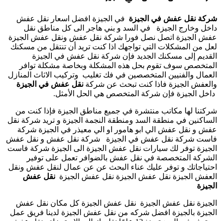
شركة نقل عفش في الجيزة
في الجيزة افضل اسعار نقل عفش
داخل وخارج الجيزة في السد و بني هاجر الى كل مناطق نقل
عفش الجيزة اتصل نصل فورا شركة نقل عفش ونقل عفش الجيزة
لعل من المشكلات التي تواجهك اذا كنت تريد أن تنتقل من مسكنك
القديم إلى مسكنك الجديد فإن شركة نقل عفش في الجيزة
المتخصص سوف تقوم بحل هذه المشكلة وبخاصة مشكلة توافر
العمال والفنيين المتخصصين في فك تغليب وتركيب الاثاث المنازل
والعفش الجيزة فاذا كنت تبحث عن شركة
نقل عفش في الجيزة
داخل الجيزة فإن شركة المتخصص هي الحل الأمثل.
شركتنا لها مكاتب منتشرة في جميع مناطق الجيزة فإذا كنت من
الساكنين في منطقة السد ومنطقة النجمة الجيزة و تريد شركة نقل
عفش و نقل عفش الي ابو هامور او الي معيذر في الجيزة شركة
فاست شركة نقل عفش في الجيزة شركة نقل عفش و نقل عفش
الجيزة توفر لك سيارات نقل عفش الجيزة الى الجيزة شركة فاست
الشركة المتخصصة في نقل عفش بالضوافر تعمل على توفير
احتياجاتك و توفر عليك عناء البحث عن عن عمال لنقل عفش ونقل
العفش الجيزة نقل عفش الجيزة نقل عفش الجيزة
نقل عفش
الجيزة
الجيزة نقل عفش الجيزة نقل عفش الجيزة كل مكان نقل عفش
الجيزة بالجيزة افضل شركه من نقل عفش الجيزة لدينا فريق عمل