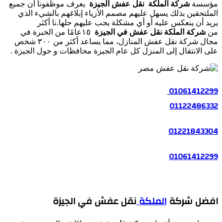
مؤسسة
شركة الملكة نقل عفش الجيزة
يعرف موظفونا أن جميع
الملتحقين بذلك يسهل عليهم مصمم الأزياء إبلاغهم بالشيء الذي
يريد أن ينعكس عليه أو أي مشكلة يجب عليهم حلها.نا أكثر
من
شركة الملكة نقل عفش في الجيزة
١٥عامًا من الخبرة في
مجال شركة نقل عفش المنازل، مما يساعد أكثر من ٣٠٠ شخص
على الانتقال إلى المنزل كل عام الجيزة محافظات و حول الجيزة .
01061412299
01122486332
01221843304
01061412299
افضل شركة
الملكة
نقل عفش في الجيزة