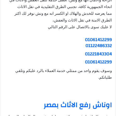
انحاء الجمهورية كافة، تجنبي الطرق التقليدية في نقل الاثاث
مما يعرضه للخدش والهلاك او الكسر انه مع ونش نوفر لك اكثر
الطرق الامنة في نقل الاثاث والعفش،
لا عليك سوى بالاتصال على الرقم التالي
01061412299
01122486332
01221843304
01061412299
وسوف يقوم واحد من ممثلي خدمة العملاء بالرد عليكم وتلقي
طلباتكم.
اوناش رفع الاثاث
بمصر