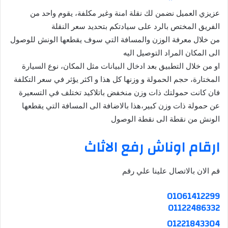
عزيزي العميل نضمن لك نقلة امنة وغير مكلفة، يقوم واحد من
الفريق المختص بالرد على سيادتكم بتحديد سعر النقلة
من خلال معرفة الوزن والمسافة التي سوف يقطعها الونش للوصول
الى المكان المراد التوصيل اليه
او من خلال التطبيق بعد ادخال البيانات مثل المكان، نوع السيارة
المختارة، حجم الحمولة و وزنها كل هذا و اكثر يؤثر في سعر التكلفة
فان كانت حمولتك ذات وزن منخفض باتلاكيد تختلف في التسعيرة
عن حمولة ذات وزن كبير،هذا بالاضافة الى المسافة التي يقطعها
الونش من نقطة الى نقطة الوصول
ارقام اوناش رفع الاثاث
قم الان بالاتصال علينا علي رقم
01061412299
01122486332
01221843304