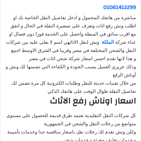
01061412299
مباشرة من هاتفك المحمول و ادخل تفاصيل النقل الخاصة بك او
اطلب ونش رفع اثاث وتعرف على تسعيرة النقلة في الحال و اتفق
مع اقرب سائق في المنطة واحصل على الخدمة فورا دون فصال او
عناء شركة
الملكة
ونش لنقل الاثاثهي اسم لا يعلى عليه بين شركات
النقل والشحن المختلفة في مصر وقريبا في الشرق الاوسط اجمع
و هذا لانها تقدم احسن اسعار شركة شحن اثاث في مصر
وذلك عزيزي العميل بسبب الجودة و الكفاءة التي تضمنها لك ونش و
أوناش الرفع
من خلال تقنيات حديثة للنقل وطلبات الكترونية كل مرة تضمن لك
تفاصيل النقلة طوال الوقت على هاتفك الذكي
اسعار اوناش رفع الاثاث
كل شركات النقل التقليدية تعتمد طرق قديمة للحصول على مستوى
متواضع من رحلات النقل والشحن في الجمهورية
ولكن ونش تقدم لك رحلات نقل باسعار منافسة جدا وخدمات تأميينة
و خدمات تغليف وتعبئة و خدمات شحن