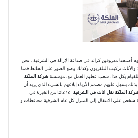
يوم أصبحنا معروفين كرائد في صناعة الإزالة في الشرقية ، نحن
ذ والأثاث تركيب التلفزيون وكذلك وضع الصور على الحائط قمنا
للقيام بكل هذا. شعب عظيم العمل مع. مؤسسة
شركة الملكة
ذلك يسهل عليهم مصمم الأزياء إبلاغهم بالشيء الذي يريد أن
ركة الملكة نقل اثاث في الشرقية
١٥عامًا من الخبرة في
مجال شركة نقل اثاث المنازل، مما يساعد أكثر من ٣٠٠ شخص على الانتقال إلى المنزل كل عام الشرقية محافظات و