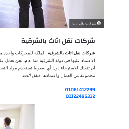
شركات نقل اثاث
شركات نقل اثاث بالشرقية
شركات نقل اثاث بالشرقية
الملكة للمحركات واحدة 
الاعتماد عليها في دولة الشرقية منذ عام. نحن نعمل ع
أن تنقلك للاسترخاء دون أي ضغوط.تستخدم مواد التعبئ
مجموعة من العمال واعتمادها
لنقل أثاث
.
01061412299
01122486332