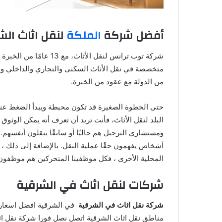
أفضل شركة
الملكة
لنقل اثاث الش
شركة توب ترانس لنقل الأ
متخصصة في نقل الأثاث السكنى والتجاري والداخلي والط
من الدولة مع عقود من الخبرة.
حتى الخطوة الصغيرة قد تكون محبطة ويبدأ الضغط عند 
البلد لنقل الأثاث، فأنت تريد أن تعرف أنه يمكن الوثو
ومستشاري الترحيل هم حاليًا أو سابقًا ينقلون أنفسهم.
أشخاص يفهمون حقًا عملية النقل. بالإضافة إلى ذلك ، نح
المحلية الأخرى ، فكل موظفينا المتحركين هم موظفون ل
شركات لنقل اثاث في الشرقية
شركة نقل اثاث في الشرقية
في الشرقية افضل اسعار 
مناطق نقل اثاث الشرقية اتصل نصل فورا شركة نقل اث