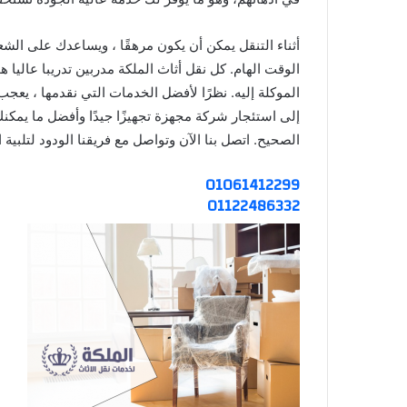
أثناء التنقل يمكن أن يكون مرهقًا ، ويساعدك على الشع
الوقت الهام. كل نقل أثاث الملكة مدربين تدريبا عاليا
الموكلة إليه. نظرًا لأفضل الخدمات التي نقدمها ، يعجب 
إلى استئجار شركة مجهزة تجهيزًا جيدًا وأفضل ما يمكن
الصحيح. اتصل بنا الآن وتواصل مع فريقنا الودود لتلبية 
01061412299
01122486332