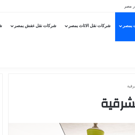
جسر السويس
 بمصر
شركات نقل الاثاث بمصر
شركات نقل عفش بمصر
ش
رقية
شرقية