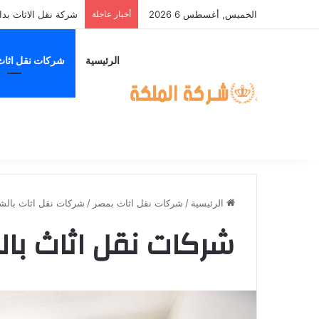
الخميس, أغسطس 6 2026
أخبار عاجلة
شركة نقل الاثاث ب
الرئيسية
شركات نقل اثاث
الرئيسية
/
شركات نقل اثاث بمصر
/
شركات نقل اثاث بالش
شركات نقل اثاث بال