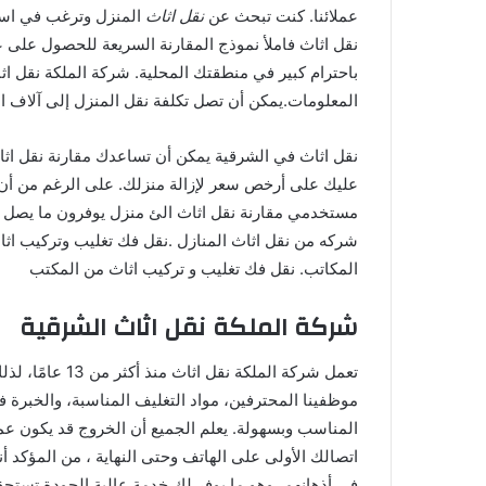
عملائنا. كنت تبحث عن
نقل اثاث
المنزل وترغب في استئ
نقل اثاث فاملأ نموذج المقارنة السريعة للحصول على
باحترام كبير في منطقتك المحلية. شركة الملكة نقل اثاث
المعلومات.يمكن أن تصل تكلفة نقل المنزل إلى آلاف ا
نقل اثاث في الشرقية يمكن أن تساعدك مقارنة نقل اثا
عليك على أرخص سعر لإزالة منزلك. على الرغم من أن ت
شركه من نقل اثاث المنازل .نقل فك تغليب وتركيب اث
المكاتب. نقل فك تغليب و تركيب اثاث من المكتب
شركة الملكة نقل اثاث الشرقية
تعمل شركة الملكة
موظفينا المحترفين، مواد التغليف المناسبة، والخبرة
المناسب وبسهولة. يعلم الجميع أن الخروج قد يكون عم
اتصالك الأولى على الهاتف وحتى النهاية ، من المؤكد
في أذهانهم، وهو ما يوفر لك خدمة عالية الجودة تستحق