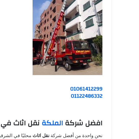
01061412299
01122486332
افضل شركة
الملكة
نقل اثاث في 
نحن واحدة من أفضل شركة
نقل اثاث
محليًا في الشرقي