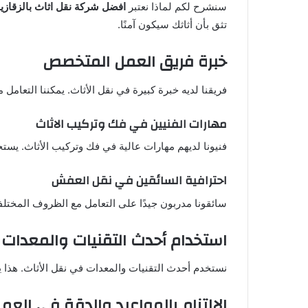
سنشرح لكم لماذا نعتبر
افضل شركة نقل اثاث بالزقازي
تثق بأن أثاثك سيكون آمنًا.
خبرة فريق العمل المتخصص
فريقنا لديه خبرة كبيرة في نقل الأثاث. يمكننا التعامل 
مهارات الفنيين في فك وتركيب الاثاث
فنيونا لديهم مهارات عالية في فك وتركيب الأثاث. يس
احترافية السائقين في نقل العفش
سائقونا مدربون جيدًا على التعامل مع الظروف المختلف
استخدام أحدث التقنيات والمعدات
نستخدم أحدث التقنيات والمعدات في نقل الأثاث. هذا
الالتزام بالمواعيد والدقة في العم