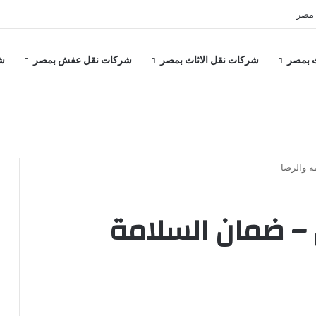
 السويس
 بمصر
شركات نقل الاثاث بمصر
شركات نقل عفش بمصر
ش
ة والرضا
ق – ضمان السلامة