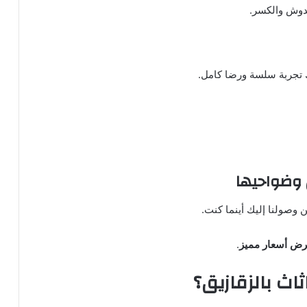
خدوش والكسر.
 تجربة سلسة ورضا كامل.
 وضواحيها
وصولنا إليك أينما كنت.
ض أسعار مميز
.
اث بالزقازيق؟