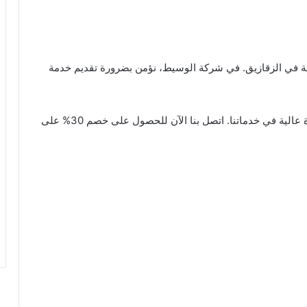
صة في الزقازيق. في شركة الوسيط، نؤمن بضرورة تقديم خدمة
. نلتزم بجودة عالية في خدماتنا. اتصل بنا الآن للحصول على خصم 30% على