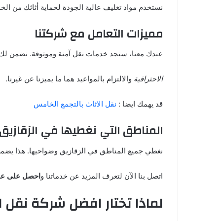
نستخدم مواد تغليف عالية الجودة لحماية أثاثك من ال
مميزات التعامل مع شركتنا
عندك معنا، ستجد خدمات نقل آمنة وموثوقة. نضمن لك
الاحترافية
والالتزام بالمواعيد هما ما يميزنا عن غيرنا.
قد يهمك ايضا :
نقل الاثاث بالتجمع الخامس
المناطق التي نغطيها في الزقازيق
نغطي جميع المناطق في الزقازيق وضواحيها. هذا يضمن 
اتصل بنا الآن لتعرف المزيد عن خدماتنا و
احصل على عر
لماذا تختار افضل شركة نقل اث