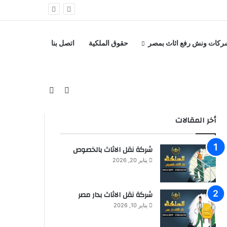
ركات ونش رفع اثاث بمصر
حقوق الملكية
اتصل بنا
بحث عن
إضافة عمود جانبي
أخر المقالات
شركة نقل الاثاث بالخصوص
يناير 20, 2026
شركة نقل الاثاث بدار مصر
يناير 10, 2026