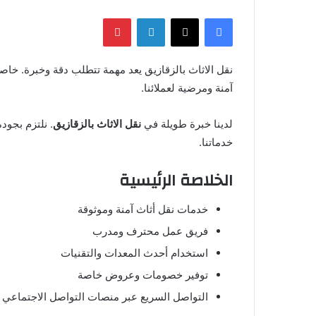
فيسبوك
‫X
لينكدإن
بينتيريست
نقل الاثاث بالزقازيق يعد مهمة تتطلب دقة وخبرة. خا
آمنة ومرضية لعملائنا.
لدينا خبرة طويلة في
نقل الاثاث بالزقازيق
خدماتنا.
الخلاصة الرئيسية
خدمات نقل أثاث آمنة وموثوقة
فريق عمل محترف ومدرب
استخدام أحدث المعدات والتقنيات
توفير خصومات وعروض خاصة
التواصل السريع عبر منصات التواصل الاجتماعي