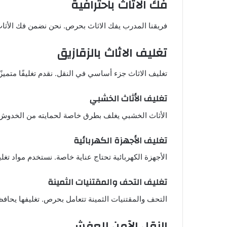
فك الاثاث باحترافية
فريقنا المدرب يفك الاثاث بحرص. نحن نضمن فك الأثاث ب
تغليف الاثاث بالزقازيق
تغليف الاثاث جزء أساسي في النقل. نقدم تغليفًا متميزًا
تغليف الأثاث الخشبي
الأثاث الخشبي يغلف بطرق خاصة لحمايته من الخدوش
تغليف الأجهزة الكهربائية
الأجهزة الكهربائية تحتاج عناية خاصة. نستخدم مواد تغل
تغليف التحف والمقتنيات الثمينة
التحف والمقتنيات الثمينة تتعامل بحرص. تغليفها يحافظ
النقل الآمن للعفش