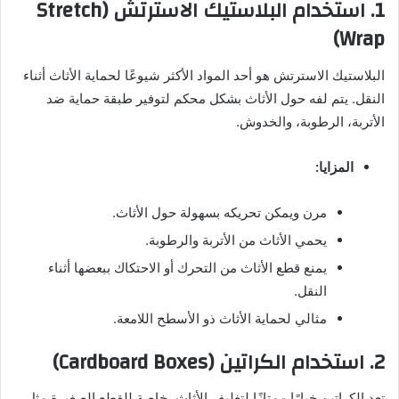
1.
استخدام البلاستيك الاسترتش (Stretch
Wrap)
البلاستيك الاسترتش هو أحد المواد الأكثر شيوعًا لحماية الأثاث أثناء
النقل. يتم لفه حول الأثاث بشكل محكم لتوفير طبقة حماية ضد
الأتربة، الرطوبة، والخدوش.
المزايا:
مرن ويمكن تحريكه بسهولة حول الأثاث.
يحمي الأثاث من الأتربة والرطوبة.
يمنع قطع الأثاث من التحرك أو الاحتكاك ببعضها أثناء
النقل.
مثالي لحماية الأثاث ذو الأسطح اللامعة.
2.
استخدام الكراتين (Cardboard Boxes)
تعد الكراتين خيارًا ممتازًا لتغليف الأثاث، خاصة للقطع الصغيرة مثل