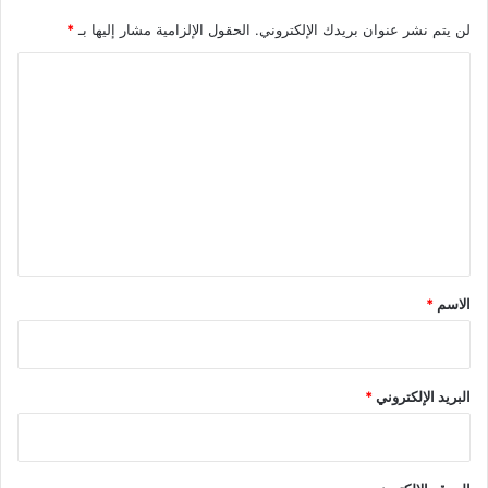
و
لن يتم نشر عنوان بريدك الإلكتروني.
الحقول الإلزامية مشار إليها بـ
*
آ
م
ا
ن
ل
ة
ت
ل
ح
ع
م
ل
ا
ي
ي
ة
ق
أ
ث
*
الاسم
*
ا
ث
ك
البريد الإلكتروني
*