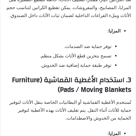
المرايا، المصابيح، والمفروشات. يمكن تقطيع الكراتين لتناسب حجم
الأثاث وملء الفراغات الداخلية لضمان ثبات الأثاث داخل الصندوق.
المزايا:
توفر حماية ضد الصدمات.
تسمح بتخزين قطع الأثاث بشكل منظم.
توفر طبقة حماية إضافية ضد الخدوش.
3.
استخدام الأغطية القماشية (Furniture
Pads / Moving Blankets)
تُستخدم الأغطية القماشية أو البطانيات الخاصة بنقل الأثاث لتوفير
حماية للأثاث أثناء النقل. يتم تغليف الأثاث بهذه الأغطية لتوفير
الحماية من الخدوش والاصطدامات.
المزايا: