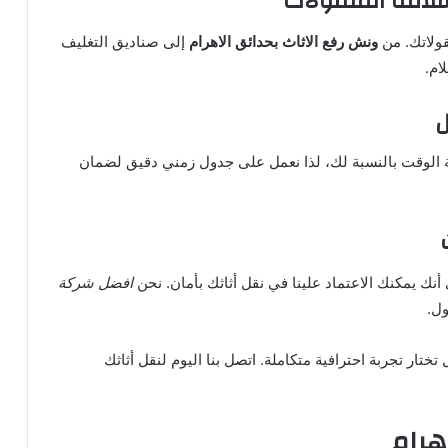
لامة المنقولات
ولاتك. من
ونش رفع الاثاث بحدائق الاهرام
إلى صناديق التغليف
ام.
ل
مية الوقت بالنسبة لك، لذا نعمل على جدول زمني دقيق لضمان
أنك يمكنك الاعتماد علينا في نقل أثاثك بأمان. نحن
افضل شركة
ول.
تختار تجربة احترافية متكاملة. اتصل بنا اليوم لنقل أثاثك
هرام