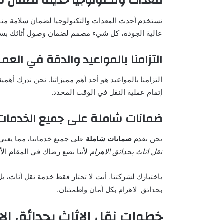
معدات وتكنولوجيا حديثة لضمان س
نستخدم أحدث المعدات والتكنولوجيا لضمان سلامة منق
عالية الجودة، كل شيء مصمم لضمان وصول أثاثك بسل
التزامنا بالمواعيد والدقة في العم
التزامنا بالمواعيد هو أحد أهم مميزاتنا. نحن ندرك أه
إتمام عملية النقل في الوقت المحدد.
ضمانات شاملة على جميع الخدمات
نحن نقدم
ضمانات شاملة
على جميع خدماتنا، مما يعني 
نقل اثاث بحدائق الاهرام
لأننا نضع رضاك في المقام الأ
باختيارك لشركتنا، أنت لا تختار فقط خدمة نقل أثاث، بل 
بحدائق الاهرام بكل أمان واطمئنان.
خطوات نقل الاثاث بحدائق الا