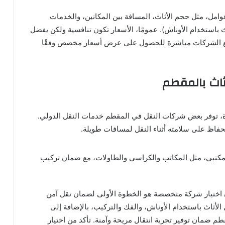
مل، مثل حجم الأثاث، المسافة بين المكانين، والخدمات
ث باستخدام الأوناش). عمومًا، الأسعار تكون تنافسية ولكن يفضل
مع الشركات مباشرة للحصول على عرض أسعار مخصص وفقًا
ثاث بالمقطم
هرة، توفر بعض شركات النقل في المقطم خدمات النقل الدولي.
لحفاظ على سلامته أثناء النقل لمسافات طويلة.
مكتبي، مثل المكاتب والكراسي والطاولات، مع ضمان تركيب
ن اختيار شركة متخصصة هو الخطوة الأولى لضمان نقل آمن
أثاث باستخدام الأوناش، والفك والتركيب، بالإضافة إلى
م ضمان توفير تجربة انتقال مريحة وآمنة. تأكد من اختيار