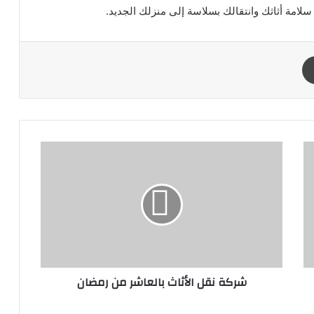
لامة أثاثك وانتقالك بسلاسة إلى منزلك الجديد.
طباعة
ش
ر
ك
ة
ن
ق
ل
ا
ل
شركة نقل الأثاث بالعاشر من رمضان
أ
ث
ا