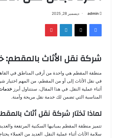
admin
ديسمبر 28, 2025
فيسبوك
‫X
لينكدإن
بينتيريست
شركة نقل الأثاث بالمقطم: 
منطقة المقطم هي واحدة من أرقى المناطق في القاهرة
في نقل الأثاث إلى أو من المقطم، من المهم اختيار ش
أثناء عملية النقل. في هذا المقال، سنتناول أبرز
خدمات 
المناسبة التي تضمن لك خدمة نقل مريحة وآمنة.
لماذا تختار شركة نقل أثاث بالمقط
تتميز منطقة المقطم بمبانيها السكنية المرتفعة وال
سلامة الأثاث أثناء عملية النقل. العديد من العملاء يح