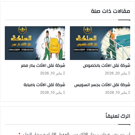
أ
م
مقالات ذات صلة
م
ص
ا
ر
ن
-
ا
خ
ت
ر
ن
شركة نقل الاثاث بالخصوص
شركة نقل الاثاث بدار مصر
ا
يناير 20, 2026
يناير 10, 2026
ل
ج
شركة نقل الاثاث بجسر السويس
شركة تقل الاثاث بامبابة
ع
يناير 10, 2026
يناير 10, 2026
ل
ن
ق
ل
اترك تعليقاً
أ
ث
ا
لن يتم نشر عنوان بريدك الإلكتروني.
الحقول الإلزامية مشار إليها بـ
*